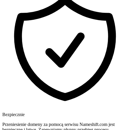
Bezpiecznie
Przeniesienie domeny za pomocą serwisu Nameshift.com jest
bezpieczne i łatwe. Zapewniamy płynny przebieg procesu